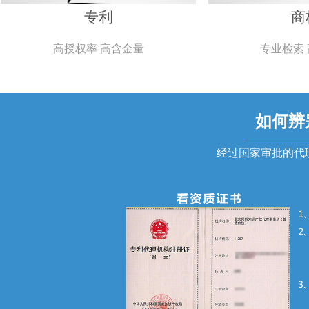
专利
商
高授权率 高含金量
专业检索
如何辨
经过国家审批的代