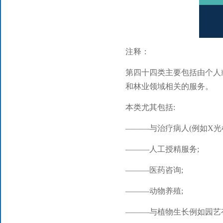
注释：
第四十四类主要包括由个人
和林业领域相关的服务。
本类尤其包括:
———与治疗病人(例如X光
———人工授精服务;
———医药咨询;
———动物养殖;
———与植物生长例如园艺