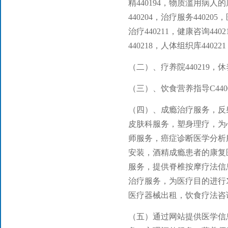
精440194，物质滥用病人的
440204，治疗服务440205
治疗440211，健康咨询44
440218，人体组织库440221
（二）、疗养院440219，休养
（三）、饮食营养指导C4400
（四）、成瘾治疗服务，反
皮肤科服务，塑身理疗，为
师服务，癌症诊断医学分析
安装，酒精成瘾患者的康复
服务，提供脊椎按摩疗法信
治疗服务，为医疗目的进行
医疗器械出租，饮食疗法咨
（五）通过网站提供医学信