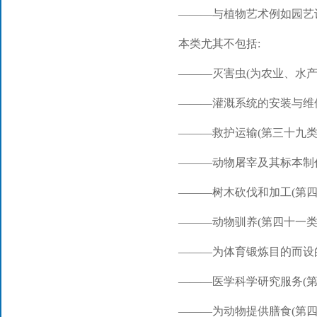
———与植物艺术例如园艺
本类尤其不包括:
———灭害虫(为农业、水产
———灌溉系统的安装与维修
———救护运输(第三十九类)
———动物屠宰及其标本制作
———树木砍伐和加工(第四十
———动物驯养(第四十一类)
———为体育锻炼目的而设的
———医学科学研究服务(第
———为动物提供膳食(第四