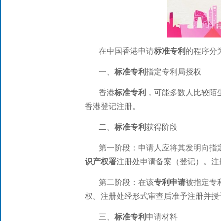
在中国香港申请
标准专利
的程序分
一、
标准专利
指定专利局授权
香港
标准专利
，可能多数人比较陌
香港登记注册。
二、
标准专利
获得阶段
第一阶段：申请人应将其发明向指
识产权署
注册处申请备案（登记）。注
第二阶段：在该
专利申请
被指定专
权。注册处经形式审查后准予注册并授
三、
标准专利
申请材料