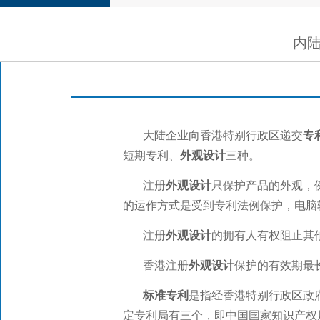
内
大陆企业向香港特别行政区递交
专
短期专利、
外观设计
三种。
注册
外观设计
只保护产品的外观，
的运作方式是受到专利法例保护，电脑
注册
外观设计
的拥有人有权阻止其
香港注册
外观设计
保护的有效期最
标准专利
是指经香港特别行政区政
定专利局有三个，即中国国家知识产权